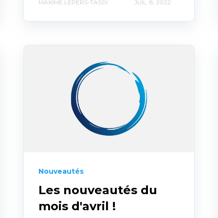
MAXIME LEPERS-TASSY
JUIL. 8, 2022
Nouveautés
Les nouveautés du
mois d'avril !