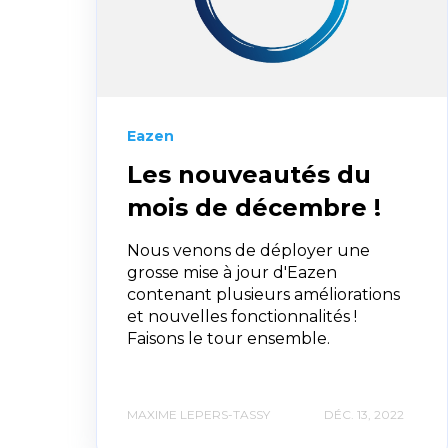
Eazen
Les nouveautés du
mois de décembre !
Nous venons de déployer une
grosse mise à jour d'Eazen
contenant plusieurs améliorations
et nouvelles fonctionnalités !
Faisons le tour ensemble.
MAXIME LEPERS-TASSY
DÉC. 13, 2022