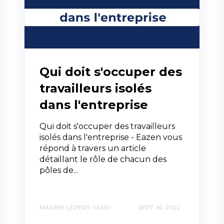
Qui doit s'occuper des
travailleurs isolés
dans l'entreprise
Qui doit s'occuper des travailleurs
isolés dans l'entreprise - Eazen vous
répond à travers un article
détaillant le rôle de chacun des
pôles de...
MAXIME LEPERS-TASSY
SEPT. 14, 2022