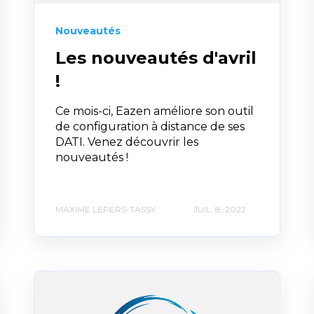
Nouveautés
Les nouveautés d'avril
!
Ce mois-ci, Eazen améliore son outil
de configuration à distance de ses
DATI. Venez découvrir les
nouveautés !
MAXIME LEPERS-TASSY
JUIL. 8, 2022