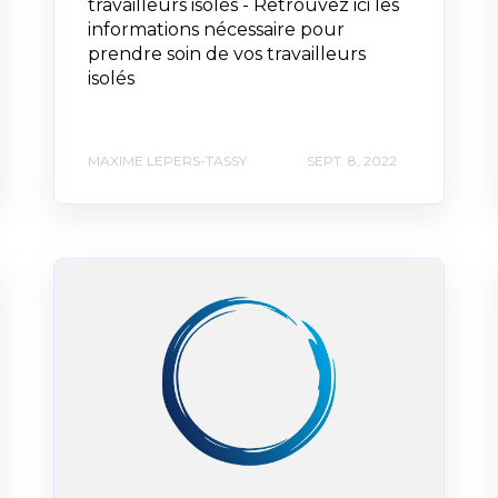
travailleurs isolés - Retrouvez ici les
informations nécessaire pour
prendre soin de vos travailleurs
isolés
MAXIME LEPERS-TASSY
SEPT. 8, 2022