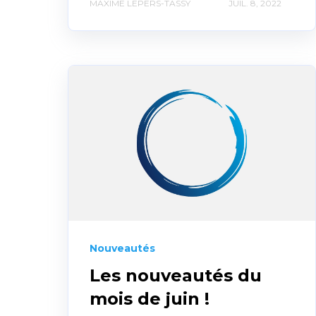
MAXIME LEPERS-TASSY
JUIL. 8, 2022
Nouveautés
Les nouveautés du
mois de juin !