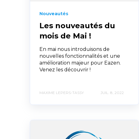
Nouveautés
Les nouveautés du
mois de Mai !
En mai nous introduisons de
nouvelles fonctionnalités et une
amélioration majeur pour Eazen.
Venez les découvrir !
MAXIME LEPERS-TASSY
JUIL. 8, 2022