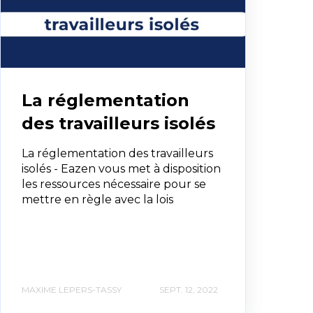
La réglementation
des travailleurs isolés
La réglementation des travailleurs
isolés - Eazen vous met à disposition
les ressources nécessaire pour se
mettre en règle avec la lois
MAXIME LEPERS-TASSY
SEPT. 12, 2022