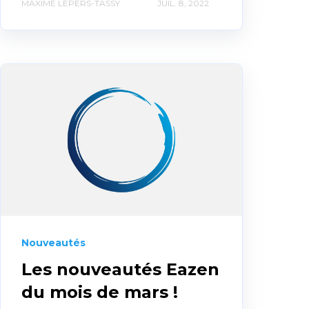
MAXIME LEPERS-TASSY
JUIL. 8, 2022
Nouveautés
Les nouveautés Eazen
du mois de mars !